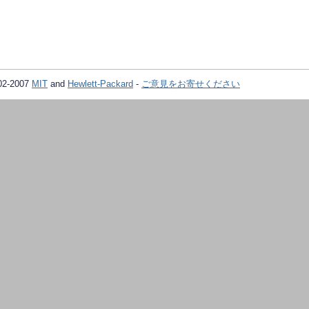
02-2007
MIT
and
Hewlett-Packard
-
ご意見をお寄せください