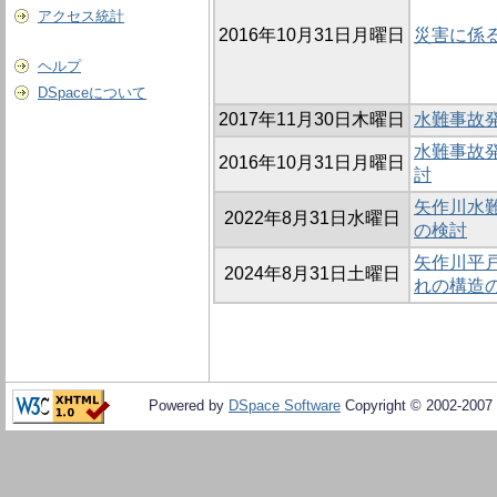
アクセス統計
2016年10月31日月曜日
災害に係
ヘルプ
DSpaceについて
2017年11月30日木曜日
水難事故
水難事故
2016年10月31日月曜日
討
矢作川水
2022年8月31日水曜日
の検討
矢作川平
2024年8月31日土曜日
れの構造
Powered by
DSpace Software
Copyright © 2002-2007