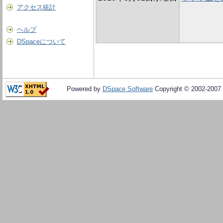
アクセス統計
ヘルプ
DSpaceについて
Powered by
DSpace Software
Copyright © 2002-2007