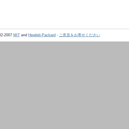
02-2007
MIT
and
Hewlett-Packard
-
ご意見をお寄せください