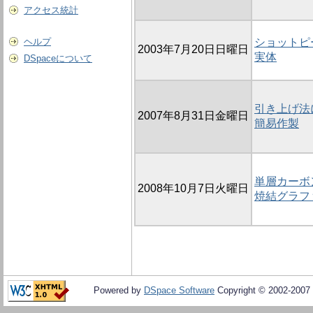
アクセス統計
ヘルプ
ショットピ
2003年7月20日日曜日
実体
DSpaceについて
引き上げ法
2007年8月31日金曜日
簡易作製
単層カーボ
2008年10月7日火曜日
焼結グラフ
Powered by
DSpace Software
Copyright © 2002-2007