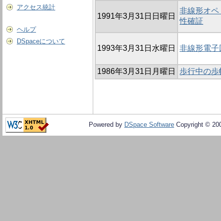
アクセス統計
非線形オペ
1991年3月31日日曜日
性確証
ヘルプ
DSpaceについて
1993年3月31日水曜日
非線形電子
1986年3月31日月曜日
歩行中の歩
Powered by
DSpace Software
Copyright © 20