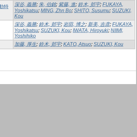
深谷, 義勝
;
朱, 伯銘
;
紫藤, 進
;
鈴木, 郊宇
;
FUKAYA,
動特
Yoshikatsu
;
MING, Zhn Bo
;
SHITO, Susumu
;
SUZUKI,
Kou
深谷, 義勝
;
鈴木, 郊宇
;
岩田, 博之
;
新美, 吉彦
;
FUKAYA,
Yoshikatsu
;
SUZUKI, Kou
;
IWATA, Hiroyuki
;
NIIMI,
Yoshihiko
加藤, 厚生
;
鈴木, 郊宇
;
KATO, Atsuo
;
SUZUKI, Kou