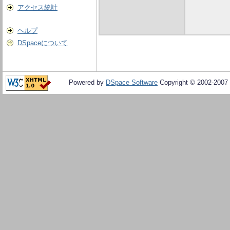
アクセス統計
ヘルプ
DSpaceについて
Powered by
DSpace Software
Copyright © 2002-2007