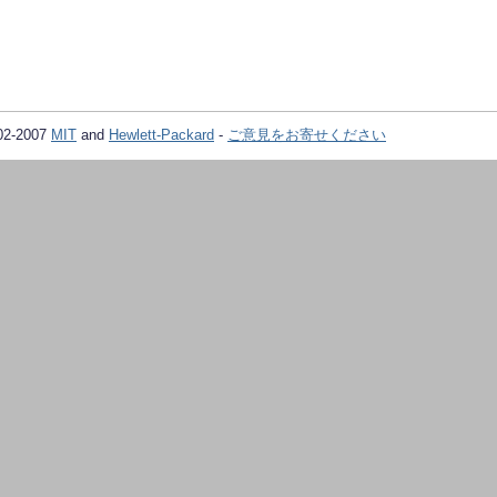
02-2007
MIT
and
Hewlett-Packard
-
ご意見をお寄せください