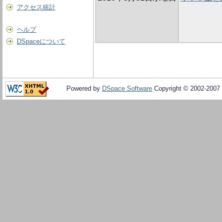
アクセス統計
ヘルプ
DSpaceについて
Powered by
DSpace Software
Copyright © 2002-2007