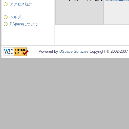
アクセス統計
ヘルプ
DSpaceについて
Powered by
DSpace Software
Copyright © 2002-2007