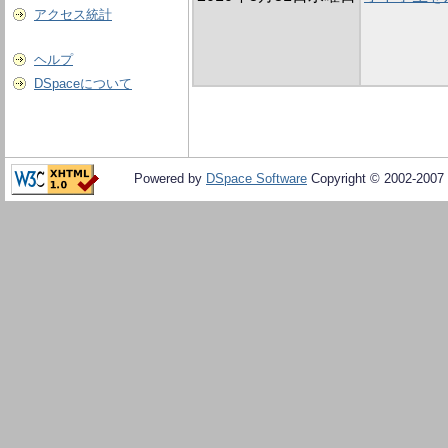
アクセス統計
ヘルプ
DSpaceについて
Powered by
DSpace Software
Copyright © 2002-2007