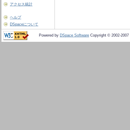
アクセス統計
ヘルプ
DSpaceについて
Powered by
DSpace Software
Copyright © 2002-2007