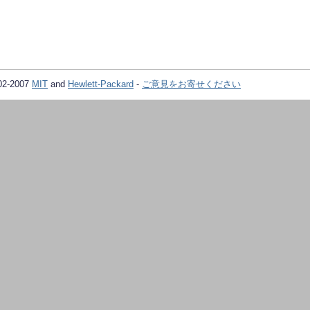
02-2007
MIT
and
Hewlett-Packard
-
ご意見をお寄せください