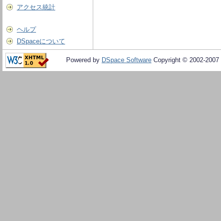
アクセス統計
ヘルプ
DSpaceについて
Powered by
DSpace Software
Copyright © 2002-2007