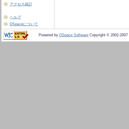
アクセス統計
ヘルプ
DSpaceについて
Powered by
DSpace Software
Copyright © 2002-2007