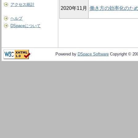
アクセス統計
2020年11月
働き方の効率化のた
ヘルプ
DSpaceについて
Powered by
DSpace Software
Copyright © 20