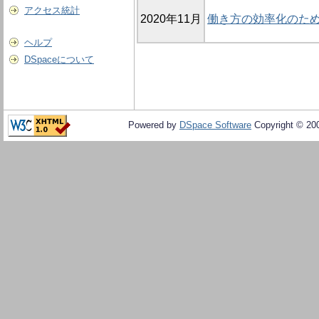
アクセス統計
2020年11月
働き方の効率化のた
ヘルプ
DSpaceについて
Powered by
DSpace Software
Copyright © 20