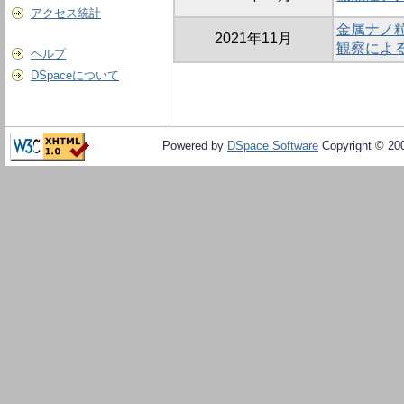
アクセス統計
金属ナノ
2021年11月
観察によ
ヘルプ
DSpaceについて
Powered by
DSpace Software
Copyright © 20