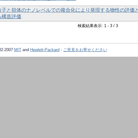
粒子と担体のナノレベルでの複合化により発現する物性の評価と
る構造評価
検索結果表示: 1 - 3 / 3
02-2007
MIT
and
Hewlett-Packard
-
ご意見をお寄せください