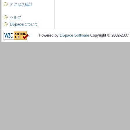
アクセス統計
ヘルプ
DSpaceについて
Powered by
DSpace Software
Copyright © 2002-2007