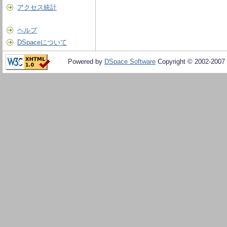
アクセス統計
ヘルプ
DSpaceについて
Powered by
DSpace Software
Copyright © 2002-2007