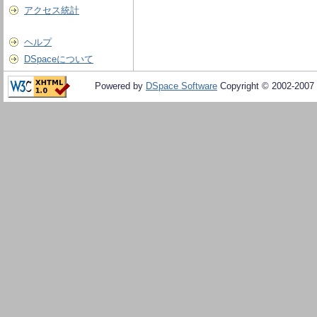
アクセス統計
ヘルプ
DSpaceについて
Powered by
DSpace Software
Copyright © 2002-2007