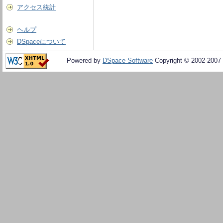
アクセス統計
ヘルプ
DSpaceについて
Powered by
DSpace Software
Copyright © 2002-2007