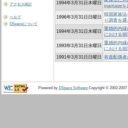
1994年3月31日木曜日
アクセス統計
marriag
韓国家族法
1996年3月31日日曜日
ヘルプ
り調査を通
DSpaceについて
重婚的内縁の
1994年3月31日木曜日
における損
重婚的内縁の
1993年3月31日水曜日
における損
1991年3月31日日曜日
有責配偶者
Powered by
DSpace Software
Copyright © 2002-2007