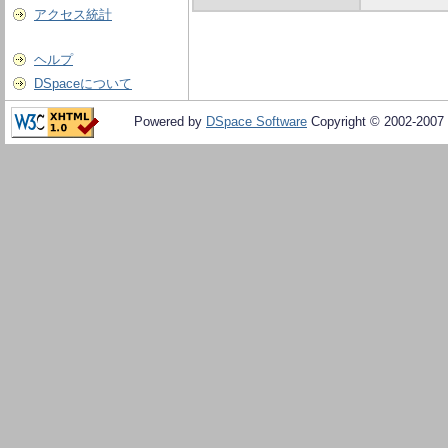
アクセス統計
ヘルプ
DSpaceについて
Powered by
DSpace Software
Copyright © 2002-2007