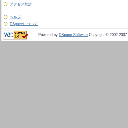
アクセス統計
ヘルプ
DSpaceについて
Powered by
DSpace Software
Copyright © 2002-2007