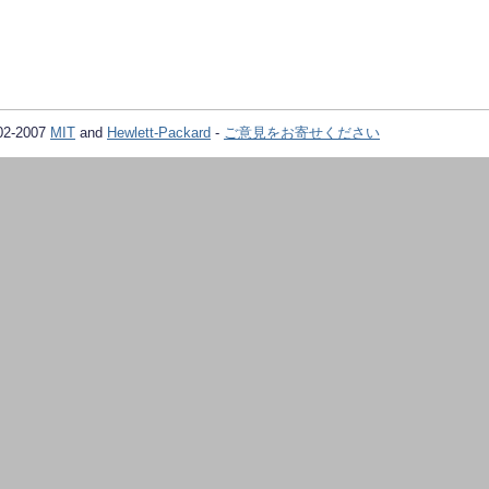
02-2007
MIT
and
Hewlett-Packard
-
ご意見をお寄せください