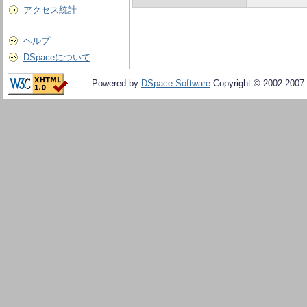
アクセス統計
ヘルプ
DSpaceについて
Powered by
DSpace Software
Copyright © 2002-2007