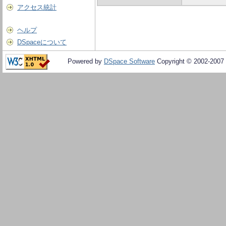
アクセス統計
ヘルプ
DSpaceについて
Powered by
DSpace Software
Copyright © 2002-2007