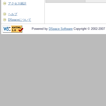
アクセス統計
ヘルプ
DSpaceについて
Powered by
DSpace Software
Copyright © 2002-2007