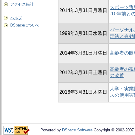
アクセス統計
スポーツ選
2014年3月31日月曜日
-10年前と
ヘルプ
DSpaceについて
パーソナル
1999年3月31日水曜日
定法と有効
2014年3月31日月曜日
高齢者の眼
高齢者の視
2012年3月31日土曜日
の改善
大学・実業
2016年3月31日木曜日
スの使用実
Powered by
DSpace Software
Copyright © 2002-2007