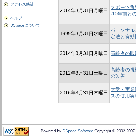
アクセス統計
スポーツ選
2014年3月31日月曜日
-10年前と
ヘルプ
DSpaceについて
パーソナル
1999年3月31日水曜日
定法と有効
2014年3月31日月曜日
高齢者の眼
高齢者の視
2012年3月31日土曜日
の改善
大学・実業
2016年3月31日木曜日
スの使用実
Powered by
DSpace Software
Copyright © 2002-2007