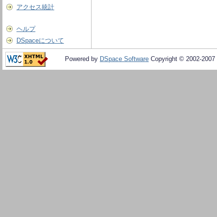
アクセス統計
ヘルプ
DSpaceについて
Powered by
DSpace Software
Copyright © 2002-2007