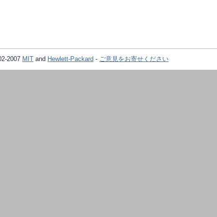
02-2007
MIT
and
Hewlett-Packard
-
ご意見をお寄せください