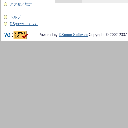
アクセス統計
ヘルプ
DSpaceについて
Powered by
DSpace Software
Copyright © 2002-2007