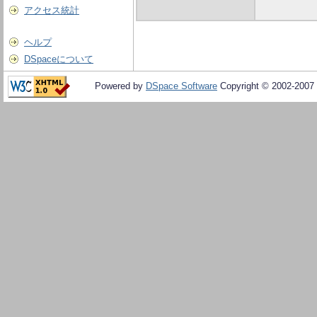
アクセス統計
ヘルプ
DSpaceについて
Powered by
DSpace Software
Copyright © 2002-2007