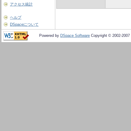
アクセス統計
ヘルプ
DSpaceについて
Powered by
DSpace Software
Copyright © 2002-2007