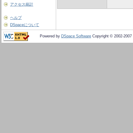
アクセス統計
ヘルプ
DSpaceについて
Powered by
DSpace Software
Copyright © 2002-2007