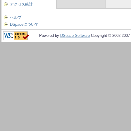
アクセス統計
ヘルプ
DSpaceについて
Powered by
DSpace Software
Copyright © 2002-2007