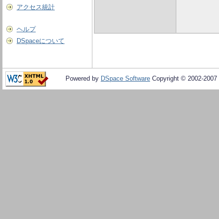
アクセス統計
ヘルプ
DSpaceについて
Powered by
DSpace Software
Copyright © 2002-2007