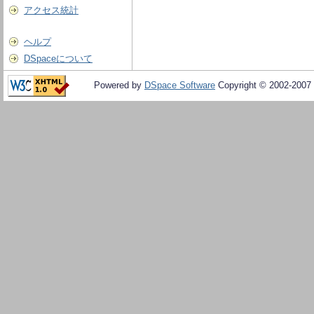
アクセス統計
ヘルプ
DSpaceについて
Powered by
DSpace Software
Copyright © 2002-2007