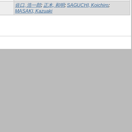
佐口, 浩一郎
;
正木, 和明
;
SAGUCHI, Koichiro
;
MASAKI, Kazuaki