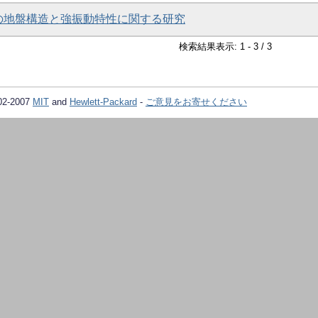
の地盤構造と強振動特性に関する研究
検索結果表示: 1 - 3 / 3
02-2007
MIT
and
Hewlett-Packard
-
ご意見をお寄せください