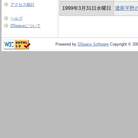
アクセス統計
1999年3月31日水曜日
濃尾平野
ヘルプ
DSpaceについて
Powered by
DSpace Software
Copyright © 20