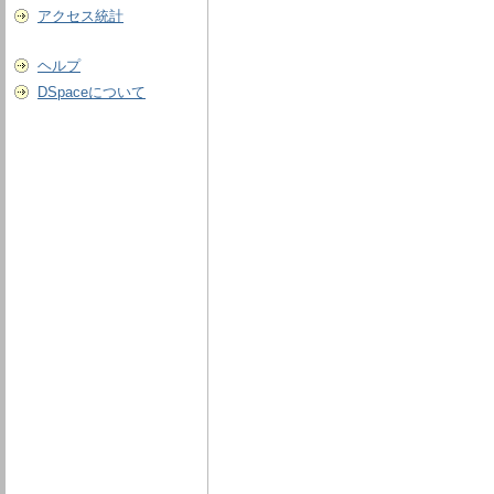
アクセス統計
ヘルプ
DSpaceについて